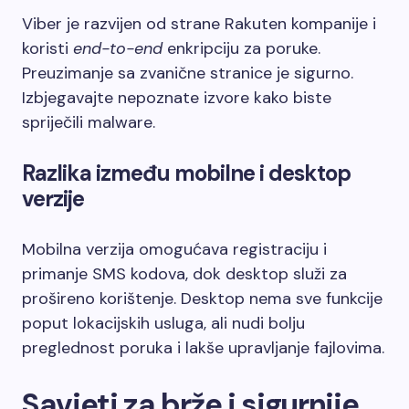
Viber je razvijen od strane Rakuten kompanije i
koristi
end-to-end
enkripciju za poruke.
Preuzimanje sa zvanične stranice je sigurno.
Izbjegavajte nepoznate izvore kako biste
spriječili malware.
Razlika između mobilne i desktop
verzije
Mobilna verzija omogućava registraciju i
primanje SMS kodova, dok desktop služi za
prošireno korištenje. Desktop nema sve funkcije
poput lokacijskih usluga, ali nudi bolju
preglednost poruka i lakše upravljanje fajlovima.
Savjeti za brže i sigurnije