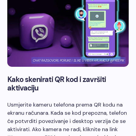
CHAT RAZGOVORI, PORUKE I SLIKE U VIBER APLIKACIJI @FREEPIK
Kako skenirati QR kod i završiti
aktivaciju
Usmjerite kameru telefona prema QR kodu na
ekranu računara. Kada se kod prepozna, telefon
će potvrditi povezivanje i desktop verzija će se
aktivirati. Ako kamera ne radi, kliknite na link