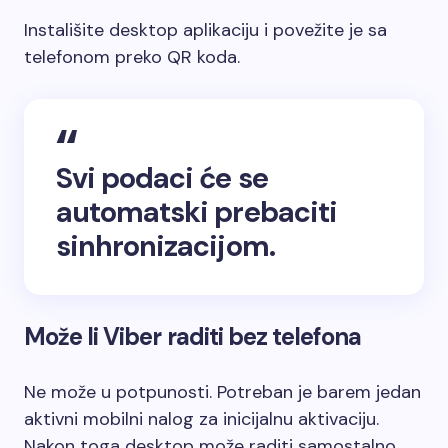
Instališite desktop aplikaciju i povežite je sa
telefonom preko QR koda.
Svi podaci će se
automatski prebaciti
sinhronizacijom.
Može li Viber raditi bez telefona
Ne može u potpunosti. Potreban je barem jedan
aktivni mobilni nalog za inicijalnu aktivaciju.
Nakon toga desktop može raditi samostalno