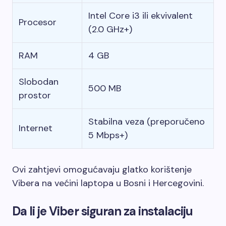
Intel Core i3 ili ekvivalent
Procesor
(2.0 GHz+)
RAM
4 GB
Slobodan
500 MB
prostor
Stabilna veza (preporučeno
Internet
5 Mbps+)
Ovi zahtjevi omogućavaju glatko korištenje
Vibera na većini laptopa u Bosni i Hercegovini.
Da li je Viber siguran za instalaciju