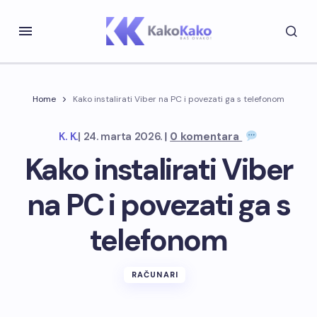
Home
Kako instalirati Viber na PC i povezati ga s telefonom
|
K. K.
|
24. marta 2026.
0 komentara
Kako instalirati Viber
na PC i povezati ga s
telefonom
RAČUNARI