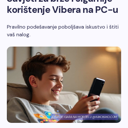
korištenje Vibera na PC-u
Pravilno podešavanje poboljšava iskustvo i štiti
vaš nalog.
IGRANJE IGARA NA MOBITELU @KAKOKAKO.COM