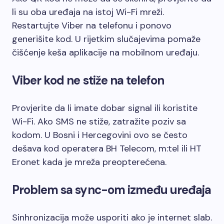
li su oba uređaja na istoj Wi-Fi mreži.
Restartujte Viber na telefonu i ponovo
generišite kod. U rijetkim slučajevima pomaže
čišćenje keša aplikacije na mobilnom uređaju.
Viber kod ne stiže na telefon
Provjerite da li imate dobar signal ili koristite
Wi-Fi. Ako SMS ne stiže, zatražite poziv sa
kodom. U Bosni i Hercegovini ovo se često
dešava kod operatera BH Telecom, m:tel ili HT
Eronet kada je mreža preopterećena.
Problem sa sync-om između uređaja
Sinhronizacija može usporiti ako je internet slab.