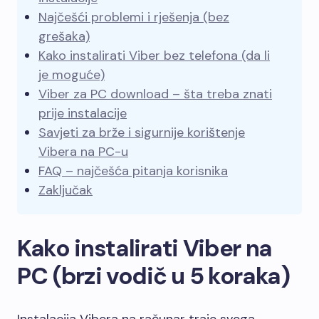
Najčešći problemi i rješenja (bez
grešaka)
Kako instalirati Viber bez telefona (da li
je moguće)
Viber za PC download – šta treba znati
prije instalacije
Savjeti za brže i sigurnije korištenje
Vibera na PC-u
FAQ – najčešća pitanja korisnika
Zaključak
Kako instalirati Viber na
PC (brzi vodič u 5 koraka)