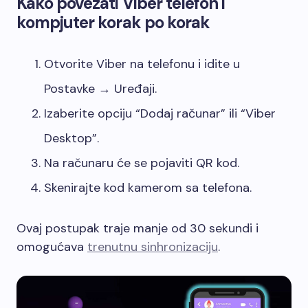
Kako povezati Viber telefon i
kompjuter korak po korak
Otvorite Viber na telefonu i idite u
Postavke → Uređaji.
Izaberite opciju “Dodaj računar” ili “Viber
Desktop”.
Na računaru će se pojaviti QR kod.
Skenirajte kod kamerom sa telefona.
Ovaj postupak traje manje od 30 sekundi i
omogućava
trenutnu sinhronizaciju
.