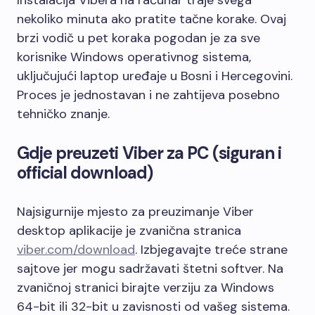
Instalacija Vibera na računar traje svega
nekoliko minuta ako pratite tačne korake. Ovaj
brzi vodič u pet koraka pogodan je za sve
korisnike Windows operativnog sistema,
uključujući laptop uređaje u Bosni i Hercegovini.
Proces je jednostavan i ne zahtijeva posebno
tehničko znanje.
Gdje preuzeti Viber za PC (siguran i
official download)
Najsigurnije mjesto za preuzimanje Viber
desktop aplikacije je zvanična stranica
viber.com/download
. Izbjegavajte treće strane
sajtove jer mogu sadržavati štetni softver. Na
zvaničnoj stranici birajte verziju za Windows
64-bit ili 32-bit u zavisnosti od vašeg sistema.