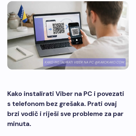
KAKO INSTALIRATI VIBER NA PC @KAKOKAKO.COM
Kako instalirati Viber na PC i povezati
s telefonom bez grešaka. Prati ovaj
brzi vodič i riješi sve probleme za par
minuta.