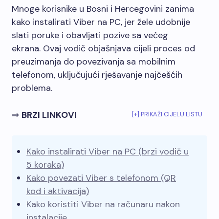
Mnoge korisnike u Bosni i Hercegovini zanima
kako instalirati Viber na PC, jer žele udobnije
slati poruke i obavljati pozive sa većeg
ekrana. Ovaj vodič objašnjava cijeli proces od
preuzimanja do povezivanja sa mobilnim
telefonom, uključujući rješavanje najčešćih
problema.
⇒
BRZI LINKOVI
[+] PRIKAŽI CIJELU LISTU
Kako instalirati Viber na PC (brzi vodič u
5 koraka)
Kako povezati Viber s telefonom (QR
kod i aktivacija)
Kako koristiti Viber na računaru nakon
instalacije