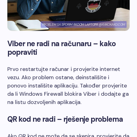
PROBLEM SA SPORIM RADOM LAPTOPA @KAKOKAKO.COM
Viber ne radi na računaru – kako
popraviti
Prvo restartujte računar i provjerite internet
vezu. Ako problem ostane, deinstališite i
ponovo instališite aplikaciju. Također provjerite
da li Windows Firewall blokira Viber i dodajte ga
na listu dozvoljenih aplikacija.
QR kod ne radi – rješenje problema
Ako QR kod ne može da se skenira, provjerite da