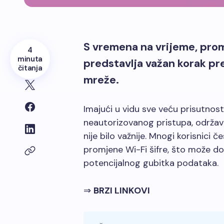
S vremena na vrijeme, promi
4
minuta
predstavlja važan korak pr
čitanja
mreže.
Imajući u vidu sve veću prisutnost 
neautorizovanog pristupa, održav
nije bilo važnije. Mnogi korisnici
promjene Wi-Fi šifre, što može do
potencijalnog gubitka podataka.
⇒
BRZI LINKOVI