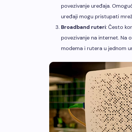
povezivanje uređaja. Omoguća
uređaji mogu pristupati mre
Broadband ruteri
: Često kor
povezivanje na internet. Na o
modema i rutera u jednom ur