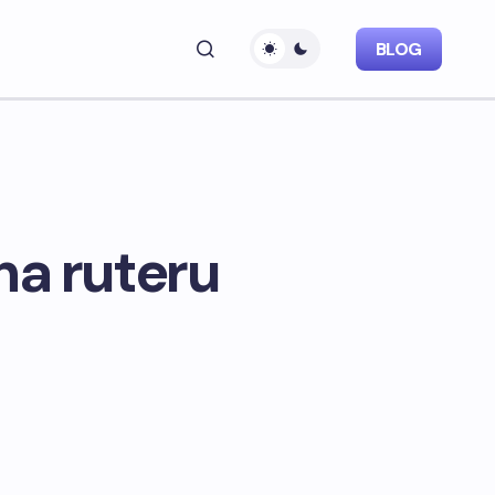
BLOG
na ruteru