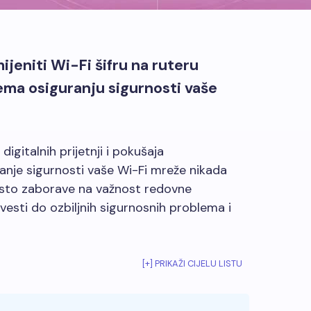
jeniti Wi-Fi šifru na ruteru
ema osiguranju sigurnosti vaše
digitalnih prijetnji i pokušaja
anje sigurnosti vaše Wi-Fi mreže nikada
 često zaborave na važnost redovne
vesti do ozbiljnih sigurnosnih problema i
[+] PRIKAŽI CIJELU LISTU