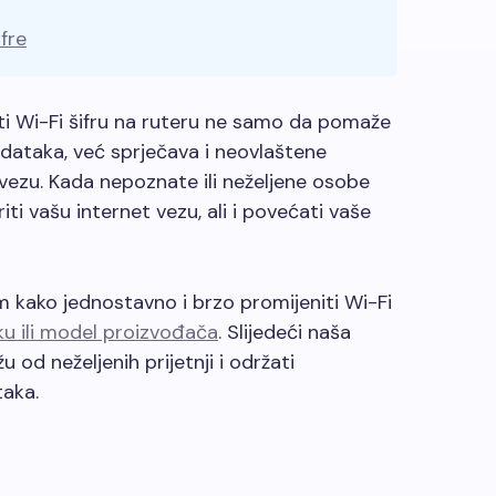
fre
i Wi-Fi šifru na ruteru ne samo da pomaže
podataka, već sprječava i neovlaštene
 vezu. Kada nepoznate ili neželjene osobe
ti vašu internet vezu, ali i povećati vaše
kako jednostavno i brzo promijeniti Wi-Fi
u ili model proizvođača
. Slijedeći naša
 od neželjenih prijetnji i održati
aka.