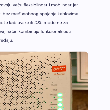
vaju veću fleksibilnost i mobilnost jer
ži bez međusobnog spajanja kablovima.
iste kablovske ili
DSL
modeme za
vaj način kombinuju funkcionalnosti
eđaju.