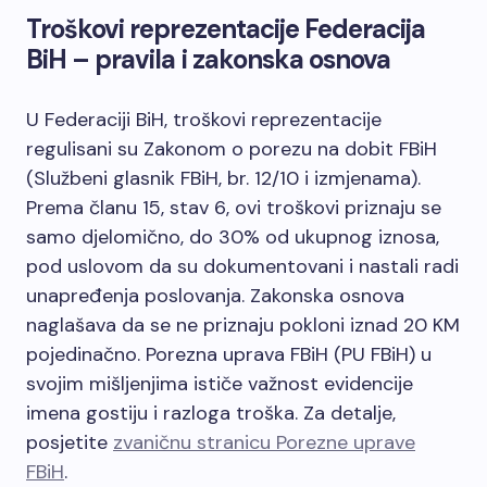
Troškovi reprezentacije Federacija
BiH – pravila i zakonska osnova
U Federaciji BiH, troškovi reprezentacije
regulisani su Zakonom o porezu na dobit FBiH
(Službeni glasnik FBiH, br. 12/10 i izmjenama).
Prema članu 15, stav 6, ovi troškovi priznaju se
samo djelomično, do 30% od ukupnog iznosa,
pod uslovom da su dokumentovani i nastali radi
unapređenja poslovanja. Zakonska osnova
naglašava da se ne priznaju pokloni iznad 20 KM
pojedinačno. Porezna uprava FBiH (PU FBiH) u
svojim mišljenjima ističe važnost evidencije
imena gostiju i razloga troška. Za detalje,
posjetite
zvaničnu stranicu Porezne uprave
FBiH
.