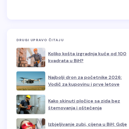
DRUGI UPRAVO ČITAJU
Koliko košta izgradnja kuće od 100
kvadrata u BiH?
Najbolji dron za početnike 2026:
Vodič za kupovinu i prve letove
Kako skinuti pločice sa zida bez
štemovanja i oštećenja
Izbjeljivanje zubi, cijena u BiH: Gdje