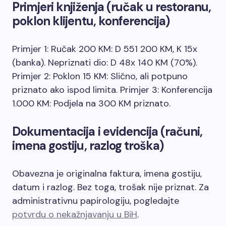
Primjeri knjiženja (ručak u restoranu,
poklon klijentu, konferencija)
Primjer 1: Ručak 200 KM: D 551 200 KM, K 15x
(banka). Nepriznati dio: D 48x 140 KM (70%).
Primjer 2: Poklon 15 KM: Slično, ali potpuno
priznato ako ispod limita. Primjer 3: Konferencija
1.000 KM: Podjela na 300 KM priznato.
Dokumentacija i evidencija (računi,
imena gostiju, razlog troška)
Obavezna je originalna faktura, imena gostiju,
datum i razlog. Bez toga, trošak nije priznat. Za
administrativnu papirologiju, pogledajte
potvrdu o nekažnjavanju u BiH
.