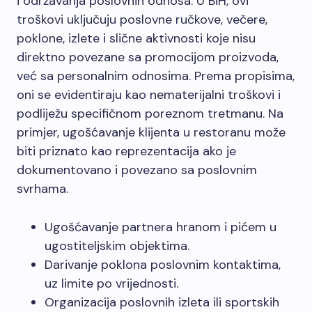
i održavanja poslovnih odnosa. U BiH, ovi
troškovi uključuju poslovne ručkove, večere,
poklone, izlete i slične aktivnosti koje nisu
direktno povezane sa promocijom proizvoda,
već sa personalnim odnosima. Prema propisima,
oni se evidentiraju kao nematerijalni troškovi i
podliježu specifičnom poreznom tretmanu. Na
primjer, ugošćavanje klijenta u restoranu može
biti priznato kao reprezentacija ako je
dokumentovano i povezano sa poslovnim
svrhama.
Ugošćavanje partnera hranom i pićem u
ugostiteljskim objektima.
Darivanje poklona poslovnim kontaktima,
uz limite po vrijednosti.
Organizacija poslovnih izleta ili sportskih