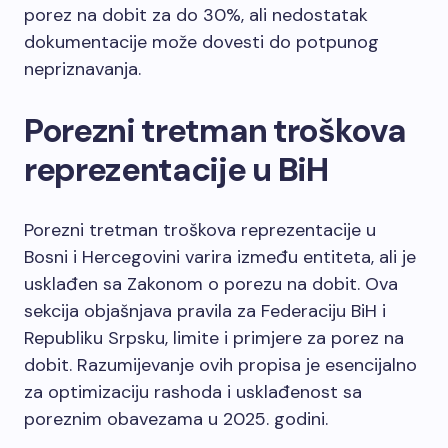
porez na dobit za do 30%, ali nedostatak
dokumentacije može dovesti do potpunog
nepriznavanja.
Porezni tretman troškova
reprezentacije u BiH
Porezni tretman troškova reprezentacije u
Bosni i Hercegovini varira između entiteta, ali je
usklađen sa Zakonom o porezu na dobit. Ova
sekcija objašnjava pravila za Federaciju BiH i
Republiku Srpsku, limite i primjere za porez na
dobit. Razumijevanje ovih propisa je esencijalno
za optimizaciju rashoda i usklađenost sa
poreznim obavezama u 2025. godini.