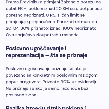
Prema Pravilniku o primjeni Zakona o porezu na
dobit FBiH, pokloni iznad 20 KM su u potpunosti
porezno nepriznati. U RS, sličan limit se
primjenjuje preporučeno. Porezni tretman: do
20 KM, 30% priznato; iznad, 100% nepriznato.
Ovo sprječava zloupotrebu rashoda.
Poslovno ugošćavanje i
reprezentacija – šta se priznaje
Poslovno ugošćavanje priznaje se ako je
povezano sa konkretnim poslovnim razlogom,
poput pregovora. Priznato 30%, uz evidenciju.
Ne priznaje se ako je samo razonoda bez
poslovne svrhe.
Razlika između sitnih poklona i