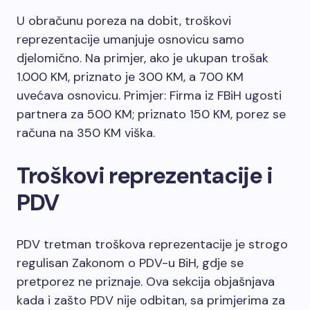
U obračunu poreza na dobit, troškovi
reprezentacije umanjuje osnovicu samo
djelomično. Na primjer, ako je ukupan trošak
1.000 KM, priznato je 300 KM, a 700 KM
uvećava osnovicu. Primjer: Firma iz FBiH ugosti
partnera za 500 KM; priznato 150 KM, porez se
računa na 350 KM viška.
Troškovi reprezentacije i
PDV
PDV tretman troškova reprezentacije je strogo
regulisan Zakonom o PDV-u BiH, gdje se
pretporez ne priznaje. Ova sekcija objašnjava
kada i zašto PDV nije odbitan, sa primjerima za