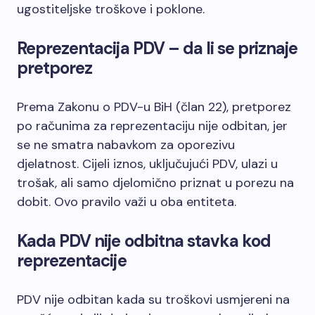
ugostiteljske troškove i poklone.
Reprezentacija PDV – da li se priznaje
pretporez
Prema Zakonu o PDV-u BiH (član 22), pretporez
po računima za reprezentaciju nije odbitan, jer
se ne smatra nabavkom za oporezivu
djelatnost. Cijeli iznos, uključujući PDV, ulazi u
trošak, ali samo djelomično priznat u porezu na
dobit. Ovo pravilo važi u oba entiteta.
Kada PDV nije odbitna stavka kod
reprezentacije
PDV nije odbitan kada su troškovi usmjereni na