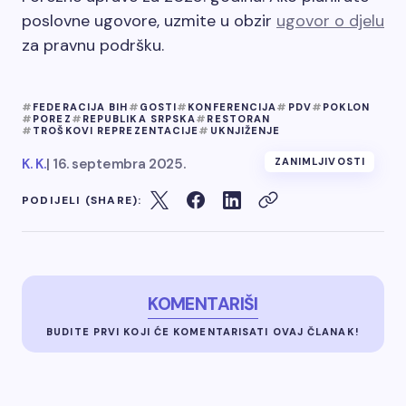
poslovne ugovore, uzmite u obzir
ugovor o djelu
za pravnu podršku.
FEDERACIJA BIH
GOSTI
KONFERENCIJA
PDV
POKLON
POREZ
REPUBLIKA SRPSKA
RESTORAN
TROŠKOVI REPREZENTACIJE
UKNJIŽENJE
K. K.
|
16. septembra 2025.
ZANIMLJIVOSTI
PODIJELI (SHARE):
KOMENTARIŠI
BUDITE PRVI KOJI ĆE KOMENTARISATI OVAJ ČLANAK!