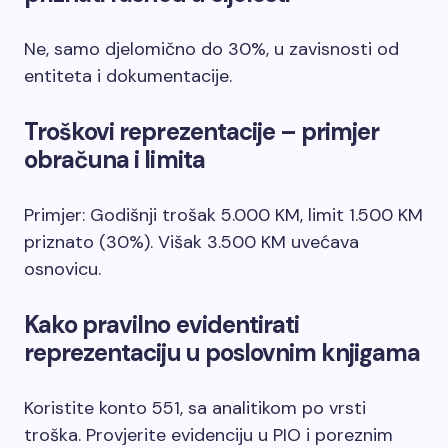
Ne, samo djelomično do 30%, u zavisnosti od
entiteta i dokumentacije.
Troškovi reprezentacije – primjer
obračuna i limita
Primjer: Godišnji trošak 5.000 KM, limit 1.500 KM
priznato (30%). Višak 3.500 KM uvećava
osnovicu.
Kako pravilno evidentirati
reprezentaciju u poslovnim knjigama
Koristite konto 551, sa analitikom po vrsti
troška. Provjerite evidenciju u PIO i poreznim