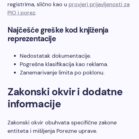
registrima, slično kao u
provjeri prijavljenosti za
PIO i porez
.
Najčešće greške kod knjiženja
reprezentacije
Nedostatak dokumentacije.
Pogrešna klasifikacija kao reklama.
Zanemarivanje limita po poklonu.
Zakonski okvir i dodatne
informacije
Zakonski okvir obuhvata specifične zakone
entiteta i mišljenja Porezne uprave.