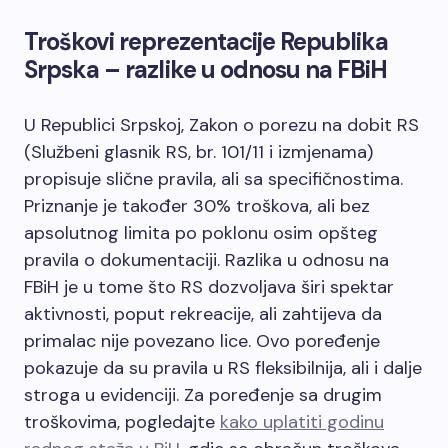
Troškovi reprezentacije Republika
Srpska – razlike u odnosu na FBiH
U Republici Srpskoj, Zakon o porezu na dobit RS
(Službeni glasnik RS, br. 101/11 i izmjenama)
propisuje slične pravila, ali sa specifičnostima.
Priznanje je također 30% troškova, ali bez
apsolutnog limita po poklonu osim opšteg
pravila o dokumentaciji. Razlika u odnosu na
FBiH je u tome što RS dozvoljava širi spektar
aktivnosti, poput rekreacije, ali zahtijeva da
primalac nije povezano lice. Ovo poređenje
pokazuje da su pravila u RS fleksibilnija, ali i dalje
stroga u evidenciji. Za poređenje sa drugim
troškovima, pogledajte
kako uplatiti godinu