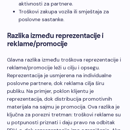
aktivnosti za partnere.
Troškovi zakupa vozila ili smještaja za
poslovne sastanke.
Razlika između reprezentacije i
reklame/promocije
Glavna razlika između troškova reprezentacije i
reklame/promocije leži u cilju i opsegu.
Reprezentacija je usmjerena na individualne
poslovne partnere, dok reklama cilja širu
publiku. Na primjer, poklon klijentu je
reprezentacija, dok distribucija promotivnih
materijala na sajmu je promocija. Ova razlika je
ključna za porezni tretman: troškovi reklame su
u potpunosti priznati i daju pravo na odbitak