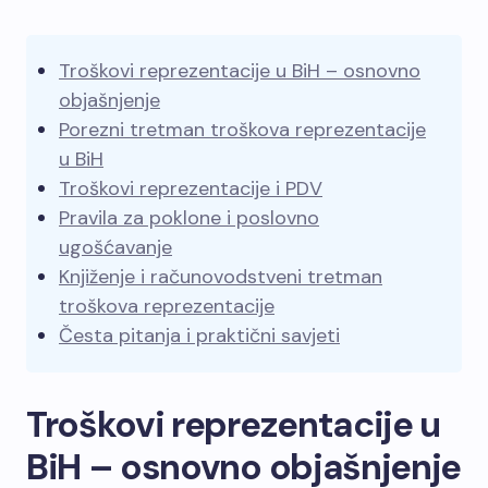
Troškovi reprezentacije u BiH – osnovno
objašnjenje
Porezni tretman troškova reprezentacije
u BiH
Troškovi reprezentacije i PDV
Pravila za poklone i poslovno
ugošćavanje
Knjiženje i računovodstveni tretman
troškova reprezentacije
Česta pitanja i praktični savjeti
Troškovi reprezentacije u
BiH – osnovno objašnjenje