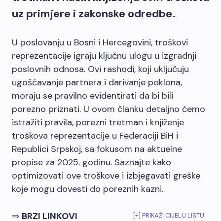
uz primjere i zakonske odredbe.
U poslovanju u Bosni i Hercegovini, troškovi
reprezentacije igraju ključnu ulogu u izgradnji
poslovnih odnosa. Ovi rashodi, koji uključuju
ugošćavanje partnera i darivanje poklona,
moraju se pravilno evidentirati da bi bili
porezno priznati. U ovom članku detaljno ćemo
istražiti pravila, porezni tretman i knjiženje
troškova reprezentacije u Federaciji BiH i
Republici Srpskoj, sa fokusom na aktuelne
propise za 2025. godinu. Saznajte kako
optimizovati ove troškove i izbjegavati greške
koje mogu dovesti do poreznih kazni.
⇒
BRZI LINKOVI
[+] PRIKAŽI CIJELU LISTU