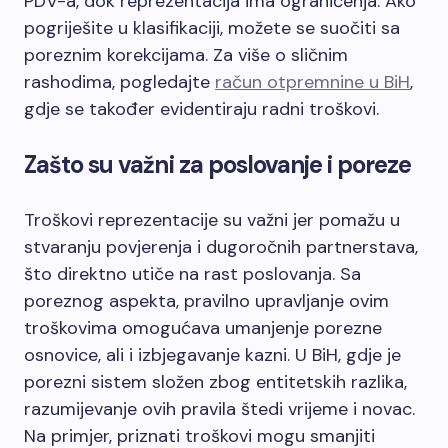
PDV-a, dok reprezentacija ima ograničenja. Ako
pogriješite u klasifikaciji, možete se suočiti sa
poreznim korekcijama. Za više o sličnim
rashodima, pogledajte
račun otpremnine u BiH
,
gdje se također evidentiraju radni troškovi.
Zašto su važni za poslovanje i poreze
Troškovi reprezentacije su važni jer pomažu u
stvaranju povjerenja i dugoročnih partnerstava,
što direktno utiče na rast poslovanja. Sa
poreznog aspekta, pravilno upravljanje ovim
troškovima omogućava umanjenje porezne
osnovice, ali i izbjegavanje kazni. U BiH, gdje je
porezni sistem složen zbog entitetskih razlika,
razumijevanje ovih pravila štedi vrijeme i novac.
Na primjer, priznati troškovi mogu smanjiti