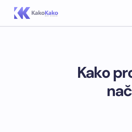
Kako pro
nač