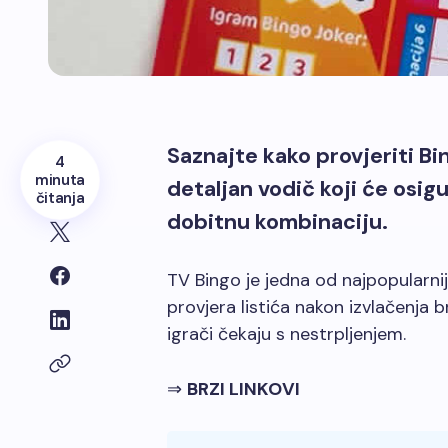
Saznajte kako provjeriti Bin
4
minuta
detaljan vodič koji će osig
čitanja
dobitnu kombinaciju.
TV Bingo je jedna od najpopularnij
provjera listića nakon izvlačenja 
igrači čekaju s nestrpljenjem.
⇒
BRZI LINKOVI