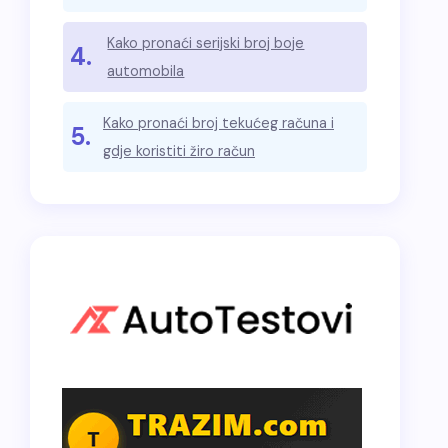
Kako pronaći serijski broj boje
4.
automobila
Kako pronaći broj tekućeg računa i
5.
gdje koristiti žiro račun