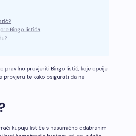
stić?
ere Bingo listića
du?
pravilno provjeriti Bingo listić, koje opcije
a provjeru te kako osigurati da ne
?
igrači kupuju listiće s nasumično odabranim