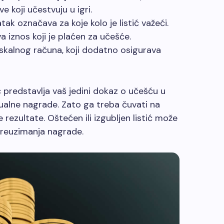
 koji učestvuju u igri.
ak označava za koje kolo je listić važeći.
 iznos koji je plaćen za učešće.
iskalnog računa, koji dodatno osigurava
ć predstavlja vaš jedini dokaz o učešću u
ntualne nagrade. Zato ga treba čuvati na
rezultate. Oštećen ili izgubljen listić može
preuzimanja nagrade.