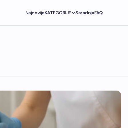
Najnovije
KATEGORIJE
Saradnja
FAQ