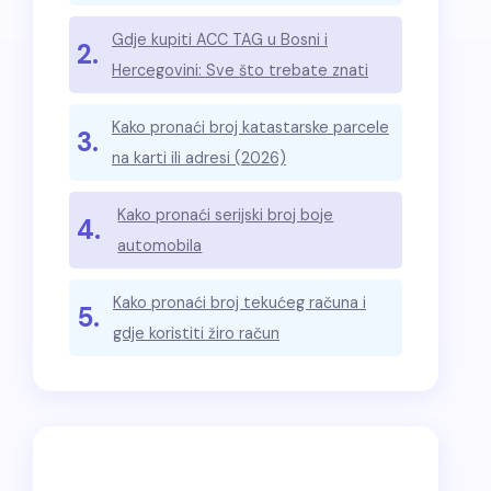
Gdje kupiti ACC TAG u Bosni i
2.
Hercegovini: Sve što trebate znati
Kako pronaći broj katastarske parcele
3.
na karti ili adresi (2026)
Kako pronaći serijski broj boje
4.
automobila
Kako pronaći broj tekućeg računa i
5.
gdje koristiti žiro račun