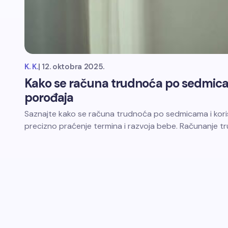
K. K.
|
12. oktobra 2025.
Kako se računa trudnoća po sedmica
porođaja
Saznajte kako se računa trudnoća po sedmicama i koris
precizno praćenje termina i razvoja bebe. Računanje 