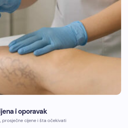
ijena i oporavak
 prosječne cijene i šta očekivati