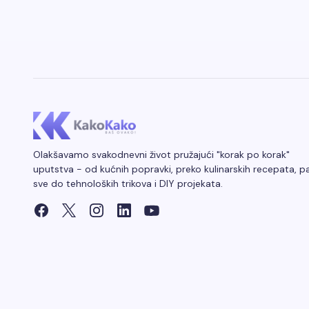
Olakšavamo svakodnevni život pružajući "korak po korak"
uputstva - od kućnih popravki, preko kulinarskih recepata, p
sve do tehnoloških trikova i DIY projekata.