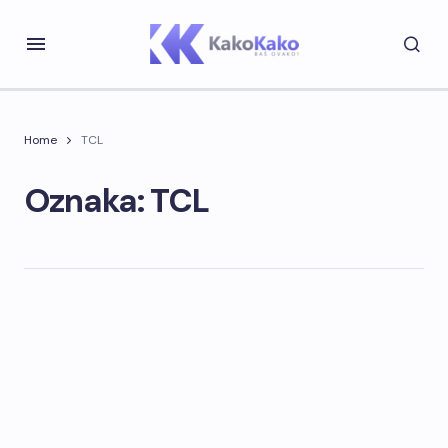
Home
TCL
Oznaka: TCL