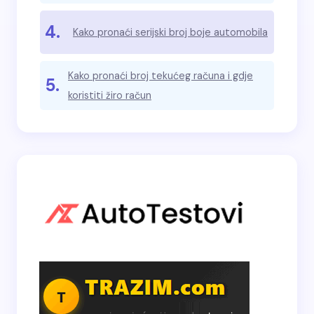
4.
Kako pronaći serijski broj boje automobila
Kako pronaći broj tekućeg računa i gdje
5.
koristiti žiro račun