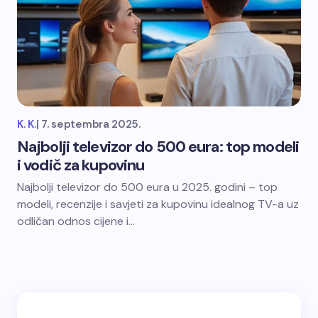
K. K.
|
7. septembra 2025.
Najbolji televizor do 500 eura: top modeli
i vodič za kupovinu
Najbolji televizor do 500 eura u 2025. godini – top
modeli, recenzije i savjeti za kupovinu idealnog TV-a uz
odličan odnos cijene i…