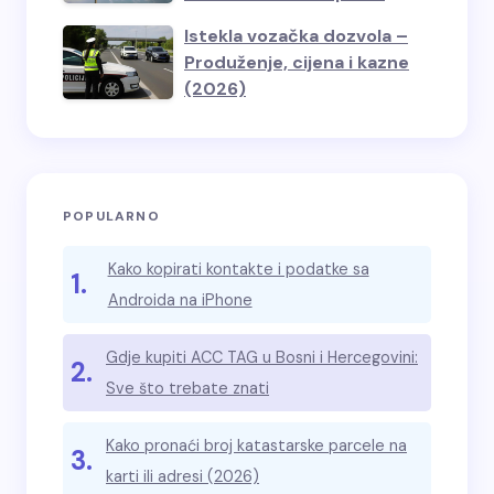
Istekla vozačka dozvola –
Produženje, cijena i kazne
(2026)
POPULARNO
Kako kopirati kontakte i podatke sa
1.
Androida na iPhone
Gdje kupiti ACC TAG u Bosni i Hercegovini:
2.
Sve što trebate znati
Kako pronaći broj katastarske parcele na
3.
karti ili adresi (2026)