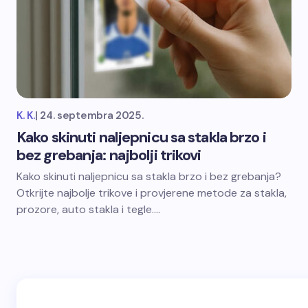
K. K.
|
24. septembra 2025.
Kako skinuti naljepnicu sa stakla brzo i
bez grebanja: najbolji trikovi
Kako skinuti naljepnicu sa stakla brzo i bez grebanja?
Otkrijte najbolje trikove i provjerene metode za stakla,
prozore, auto stakla i tegle.…