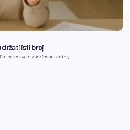
ržati isti broj
 Saznajte sve o zadržavanju istog