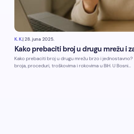
K. K.
|
28. juna 2025.
Kako prebaciti broj u drugu mrežu i zad
Kako prebaciti broj u drugu mrežu brzo i jednostavno?
broja, proceduri, troškovima i rokovima u BiH. U Bosni…