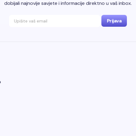
dobijali najnovije savjete i informacije direktno u vaš inbox.
a