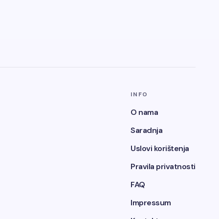
INFO
O nama
Saradnja
Uslovi korištenja
Pravila privatnosti
FAQ
Impressum