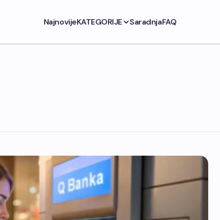
Najnovije
KATEGORIJE
Saradnja
FAQ