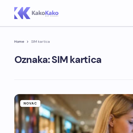
Home
SIM kartica
Oznaka: SIM kartica
NOVAC