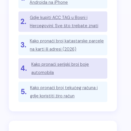
Androida na iPhone
Gdje kupiti ACC TAG u Bosni i
2.
Hercegovini: Sve što trebate znati
Kako pronaći broj katastarske parcele
3.
na karti ili adresi (2026)
Kako pronaći serijski broj boje
4.
automobila
Kako pronaći broj tekućeg računa i
5.
gdje koristiti žiro račun