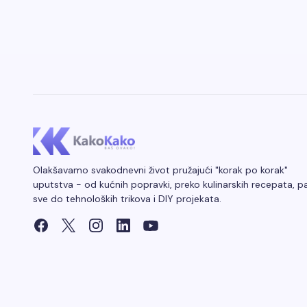
Olakšavamo svakodnevni život pružajući "korak po korak"
uputstva - od kućnih popravki, preko kulinarskih recepata, p
sve do tehnoloških trikova i DIY projekata.