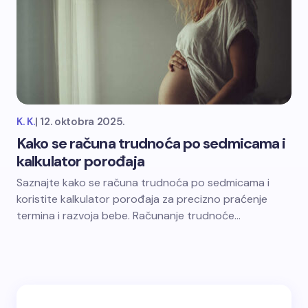
K. K.
|
12. oktobra 2025.
Kako se računa trudnoća po sedmicama i
kalkulator porođaja
Saznajte kako se računa trudnoća po sedmicama i
koristite kalkulator porođaja za precizno praćenje
termina i razvoja bebe. Računanje trudnoće…