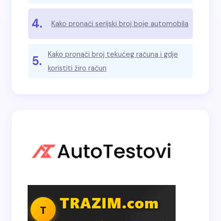
4.
Kako pronaći serijski broj boje automobila
Kako pronaći broj tekućeg računa i gdje
5.
koristiti žiro račun