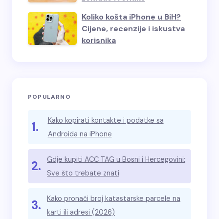
Koliko košta iPhone u BiH?
Cijene, recenzije i iskustva
korisnika
POPULARNO
Kako kopirati kontakte i podatke sa
1.
Androida na iPhone
Gdje kupiti ACC TAG u Bosni i Hercegovini:
2.
Sve što trebate znati
Kako pronaći broj katastarske parcele na
3.
karti ili adresi (2026)