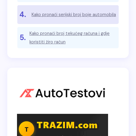
4.
Kako pronaći serijski broj boje automobila
Kako pronaći broj tekućeg računa i gdje
5.
koristiti žiro račun