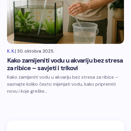
K. K.
|
30. oktobra 2025.
Kako zamijeniti vodu u akvariju bez stresa
za ribice – savjeti i trikovi
Kako zamijeniti vodu u akvariju bez stresa za ribice –
saznajte koliko često mijenjati vodu, kako pripremiti
novu i koje greške…