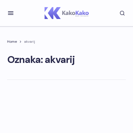
Home
akvarij
Oznaka: akvarij