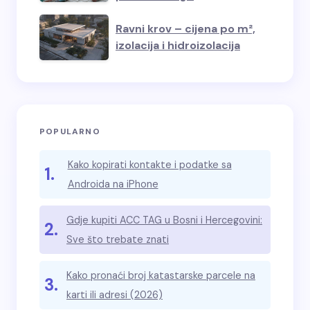
Ravni krov – cijena po m²,
izolacija i hidroizolacija
POPULARNO
Kako kopirati kontakte i podatke sa
1.
Androida na iPhone
Gdje kupiti ACC TAG u Bosni i Hercegovini:
2.
Sve što trebate znati
Kako pronaći broj katastarske parcele na
3.
karti ili adresi (2026)